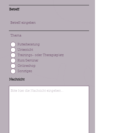
Betreff
Thema
Futterberatung
Unterricht
Trainings- oder Therapieplatz
Kurs/Seminar
Onlineshop
Sonstiges
Nachricht