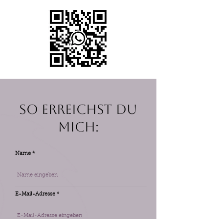
So erreichst du
mich:
Name
E-Mail-Adresse