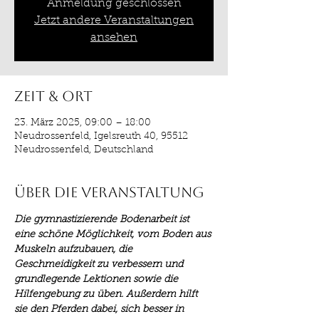
Anmeldung geschlossen
Jetzt andere Veranstaltungen
ansehen
Zeit & Ort
23. März 2025, 09:00 – 18:00
Neudrossenfeld, Igelsreuth 40, 95512
Neudrossenfeld, Deutschland
Über die Veranstaltung
Die gymnastizierende Bodenarbeit ist 
eine schöne Möglichkeit, vom Boden aus 
Muskeln aufzubauen, die 
Geschmeidigkeit zu verbessern und 
grundlegende Lektionen sowie die 
Hilfengebung zu üben. Außerdem hilft 
sie den Pferden dabei, sich besser in 