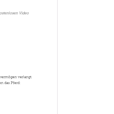
ostenlosen Video 
svermögen verlangt. 
en das Pferd: