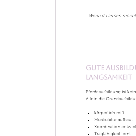
Wenn du lernen möchte
Gute Ausbild
Langsamkeit
Pferdeausbildung ist kein
Allein die Grundausbildu
körperlich reift
Muskulatur aufbaut
Koordination entwic
Tragfähigkeit lernt