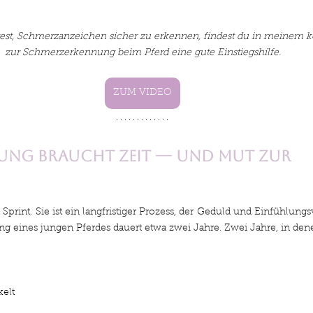
st, Schmerzanzeichen sicher zu erkennen, findest du in meinem k
zur Schmerzerkennung beim Pferd eine gute Einstiegshilfe.
ZUM VIDEO
ung braucht Zeit — und Mut zur 
 Sprint. Sie ist ein langfristiger Prozess, der Geduld und Einfühlung
ng eines jungen Pferdes dauert etwa zwei Jahre. Zwei Jahre, in den
kelt