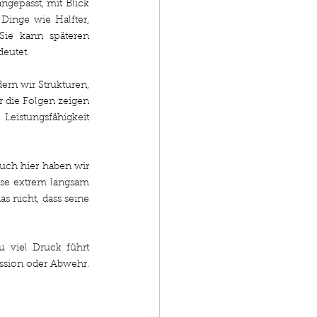
ngepasst, mit Blick 
Dinge wie Halfter, 
Sie kann späteren 
deutet.
ern wir Strukturen, 
r die Folgen zeigen 
Leistungsfähigkeit 
uch hier haben wir 
ise extrem langsam 
s nicht, dass seine 
u viel Druck führt 
ession oder Abwehr. 