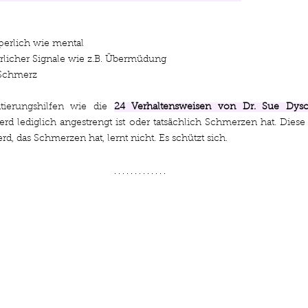
perlich wie mental
erlicher Signale wie z.B. Übermüdung
 Schmerz
tierungshilfen wie die 
24 Verhaltensweisen von Dr. Sue Dys
erd lediglich angestrengt ist oder tatsächlich Schmerzen hat. Diese 
rd, das Schmerzen hat, lernt nicht. Es schützt sich. 