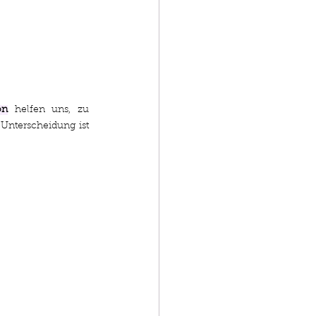
on
 helfen uns, zu 
Unterscheidung ist 