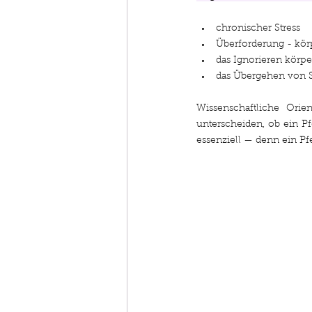
chronischer Stress
Überforderung - kör
das Ignorieren körp
das Übergehen von
Wissenschaftliche Orien
unterscheiden, ob ein Pf
essenziell — denn ein Pfe