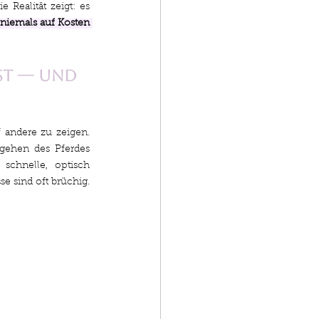
 Realität zeigt: es 
 niemals auf Kosten 
st — und 
andere zu zeigen. 
gehen des Pferdes 
 schnelle, optisch 
 sind oft brüchig. 